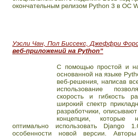
окончательным релизом Python 3 в ОС W
Уэсли Чан, Пол Биссекс, Джеффри Фор
веб-приложений на Python”
С помощью простой и н
основанной на языке Pyt
веб-решения, написав все
использование позво
скорость и гибкость р
широкий спектр приклад
разработчики, описывают
концепции, которые 
оптимально использовать Django 1
особенности новой версии. Авторы