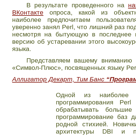
В результате проведенного на
на
ВКонтакте
опроса, какой из объектн
наиболее предпочитаем пользовате
уверенно занял
Perl
, что лишний раз п
несмотря на бытующую в последнее 
версию об устаревании этого высокоур
языка.
Представляем вашему вниманию п
«Символ-Плюс», посвященных языку
Per
Аллигатор Декарт, Тим Банс
“Програм
Одной из наиболее 
программирования Perl
обрабатывать большие
программирование баз д
родной стихией. Новичк
архитектуры DBI и п