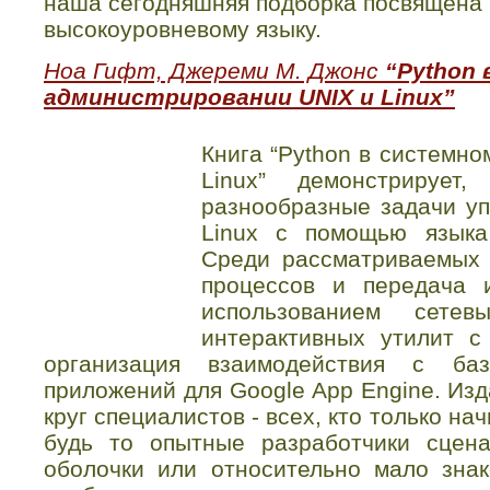
наша сегодняшняя подборка посвящена
высокоуровневому языку.
Ноа Гифт, Джереми М. Джонс
“Python
администрировании UNIX и Linux”
Книга “Python в системн
Linux” демонстрирует
разнообразные задачи у
Linux с помощью языка
Среди рассматриваемых 
процессов и передача
использованием сетев
интерактивных утилит с
организация взаимодействия с б
приложений для Google App Engine. Из
круг специалистов - всех, кто только на
будь то опытные разработчики сцен
оболочки или относительно мало зна