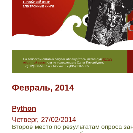
АНГЛИЙСКИЙ ЯЗЫК
ЭЛЕКТРОННЫЕ КНИГИ
По вопросам оптовых закупок обращайтесь, используя
форму
обратной связи
или по телефонам в Санкт-Петербурге:
+7(812)380-5007 и в Москве: +7(495)638-5305.
Февраль, 2014
Python
Четверг, 27/02/2014
Второе место по результатам опроса зан