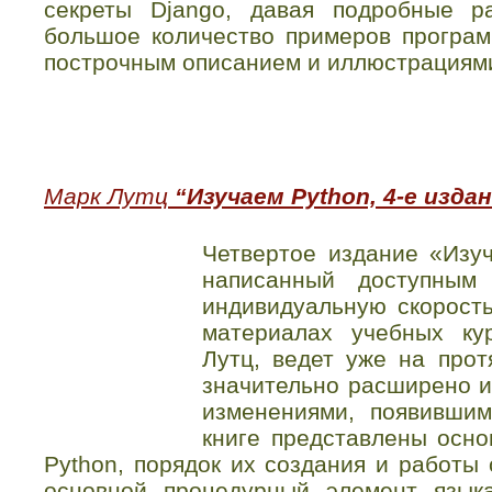
секреты Django, давая подробные р
большое количество примеров програм
построчным описанием и иллюстрациям
Марк Лутц
“Изучаем Python, 4-е изда
Четвертое издание «Изуч
написанный доступным
индивидуальную скорост
материалах учебных ку
Лутц, ведет уже на прот
значительно расширено и
изменениями, появившим
книге представлены осно
Python, порядок их создания и работы 
основной процедурный элемент язык