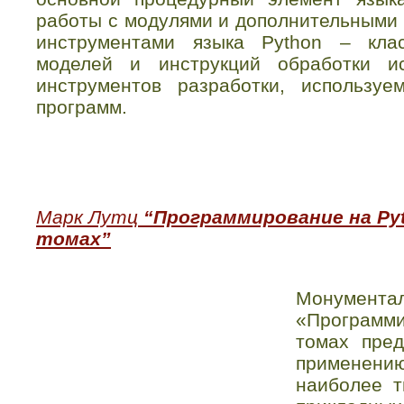
работы с модулями и дополнительными
инструментами языка Python – кла
моделей и инструкций обработки и
инструментов разработки, использу
программ.
Марк Лутц
“Программирование на Pyth
томах”
Монумента
«Программ
томах пред
применению
наиболее т