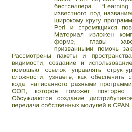
бестселлера “Learning
известного под название
широкому кругу программ
Perl и стремящихся по
Материал изложен ком
форме, главы завер
призванными помочь зак
Рассмотрены пакеты и пространств
видимости, создание и использовани
помощью ссылок управлять структу
сложности, узнаете, как обеспечить 
кода, написанного разными программ
ООП, которое поможет повторно и
Обсуждаются создание дистрибутиво
передача собственных модулей в CPAN.