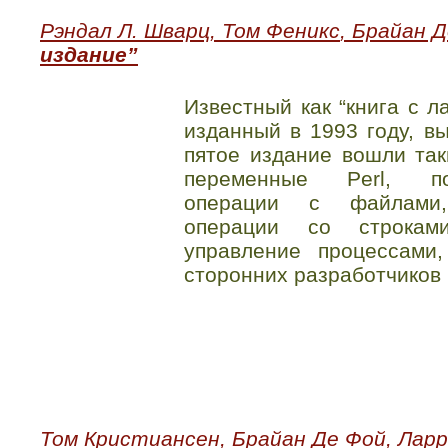
Рэндал Л. Шварц
,
Том Феникс
,
Брайан Д
издание”
Известный как “книга с л
изданный в 1993 году, в
пятое издание вошли так
переменные Perl, по
операции с файлами,
операции со строкам
управление процессами
сторонних разработчиков 
Том Кристиансен
,
Брайан Де Фой
,
Ларр