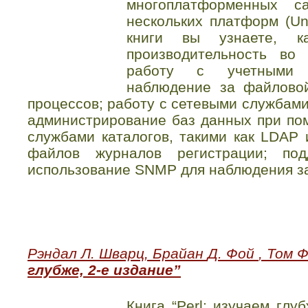
многоплатформенных 
нескольких платформ (Un
книги вы узнаете, к
производительность во 
работу с учетными з
наблюдение за файлово
процессов; работу с сетевыми службами
администрирование баз данных при по
службами каталогов, такими как LDAP 
файлов журналов регистрации; под
использование SNMP для наблюдения з
Рэндал Л. Шварц
,
Брайан
Д. Фой
,
Том Ф
глубже, 2-е издание”
Книга “Perl: изучаем глу