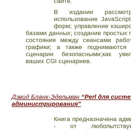
сайте.
В издании рассмот
использование JavaScrip
форм; управление кэшир
базами данных; создание простых 
состояния между сеансами рабо
графики; а также поднимаются 
сценарии безопасными;как увел
ваших CGI сценариев.
Дэвид Бланк-Эдельман
“Perl для сист
администрирования”
Книга предназначена адм
- от любопытству