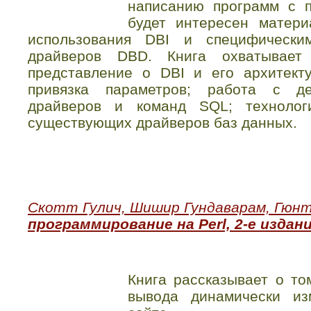
написанию программ с 
будет интересен матери
использования DBI и специфически
драйверов DBD. Книга охватывае
представление о DBI и его архитект
привязка параметров; работа с де
драйверов и команд SQL; технологи
существующих драйверов баз данных.
Скотт Гулич, Шишир Гундаварам, Гюнт
программирование на Perl, 2-е издан
Книга рассказывает о то
вывода динамически и