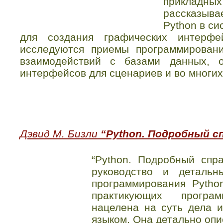
приклад
рассказыв
Python в с
для создания графических интерфе
исследуются приемы программировани
взаимодействий с базами данных, о
интерфейсов для сценариев и во многих
Дэвид М. Бизли
“Python. Подробный сп
“Python. Подробный спра
руководство и детальн
программирования Pytho
практикующих програ
нацелена на суть дела 
языком. Она детально опи