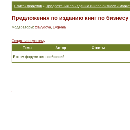
Список форумов
»
Предложения по изданию книг по бизнесу и марке
Предложения по изданию книг по бизнесу
Модераторы:
tdavydova
,
Evgenia
Создать новую тему
Темы
Автор
Ответы
В этом форуме нет сообщений.