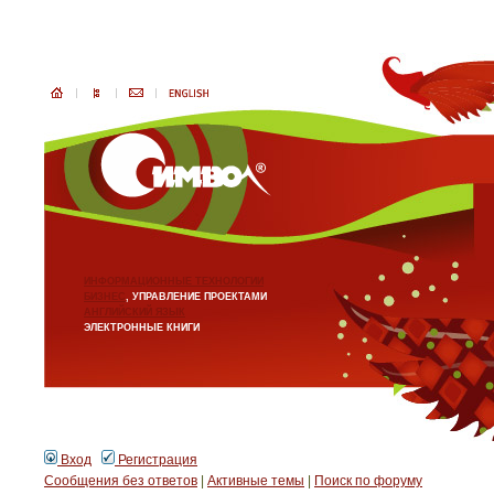
ИНФОРМАЦИОННЫЕ ТЕХНОЛОГИИ
БИЗНЕС
, УПРАВЛЕНИЕ ПРОЕКТАМИ
АНГЛИЙСКИЙ ЯЗЫК
ЭЛЕКТРОННЫЕ КНИГИ
Вход
Регистрация
Сообщения без ответов
|
Активные темы
|
Поиск по форуму