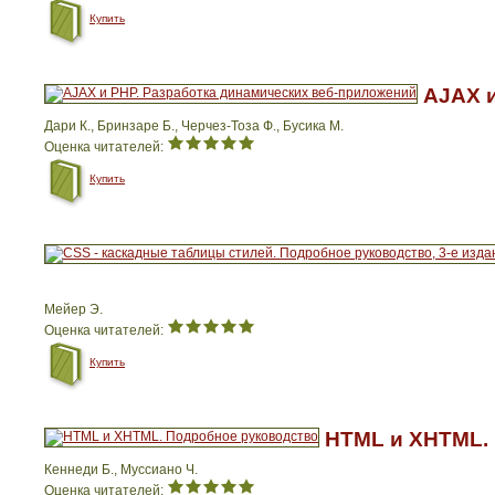
Купить
AJAX и
Дари К., Бринзаре Б., Черчез-Тоза Ф., Бусика М.
Оценка читателей:
Купить
Мейер Э.
Оценка читателей:
Купить
HTML и XHTML.
Кеннеди Б., Муссиано Ч.
Оценка читателей: