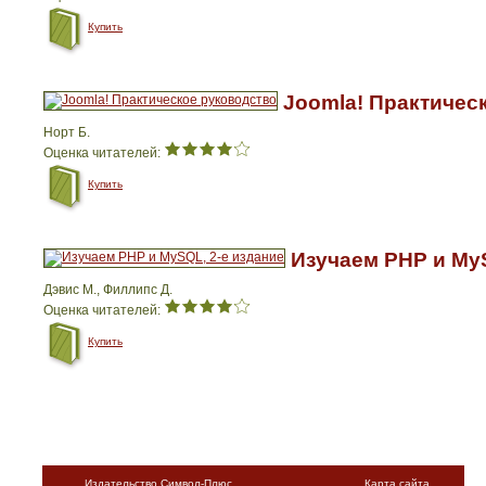
Купить
Joomla! Практичес
Норт Б.
Оценка читателей:
Купить
Изучаем PHP и MyS
Дэвис М., Филлипс Д.
Оценка читателей:
Купить
Издательство Символ-Плюс
Карта сайта