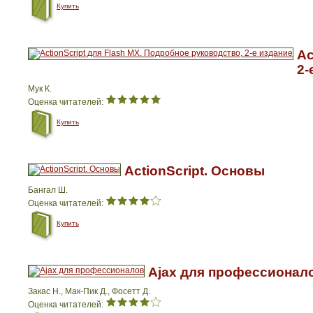
Купить
Ac
2-
Мук К.
Оценка читателей:
Купить
ActionScript. Основы
Бангал Ш.
Оценка читателей:
Купить
Ajax для профессионал
Закас Н., Мак-Пик Д., Фосетт Д.
Оценка читателей: