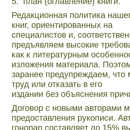
5. план (оглавление) книги.
Редакционная политика нашег
книг, ориентированных на
специалистов и, соответстве
предъявляем высокие требов
как к литературным особеннос
изложения материала. Поэто
заранее предупреждаем, что 
труд или отказать в его
издании без объяснения прич
Договор с новыми авторами м
предоставления рукописи. Ав
гонорар составляет до 15% вы