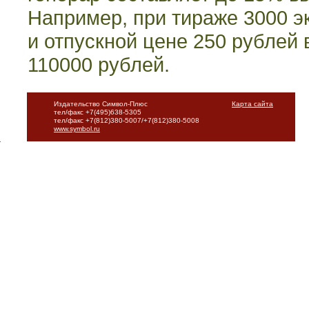
Например, при тираже 3000 э
и отпускной цене 250 рублей 
110000 рублей.
Издательство Символ-Плюс
Карта сайта
тел/факс +7(495)638-5305
тел/факс +7(812)380-5007/+7(812)380-5008
www.symbol.ru