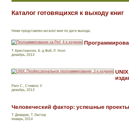
Каталог готовящихся к выходу книг
Ниже представлен каталог книг по дате выхода.
Программировани
Т. Кристиансен, Б. д Фой, Л. Уолл
декабрь, 2013
UNIX
изда
Раго С., Стивенс У.
декабрь, 2013
Человеческий фактор: успешные проекты 
Т. Демарко, Т. Листер
январь, 2014