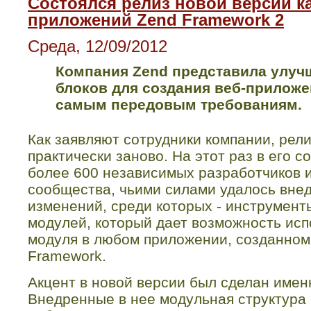
Состоялся релиз новой версии ка
приложений Zend Framework 2
Среда, 12/09/2012
Компания
Zend
представила улуч
блоков для создания веб-прилож
самым передовым требованиям.
Как заявляют сотрудники компании, ре
практически заново. На этот раз в его 
более 600 независимых разработчиков и
сообщества, чьими силами удалось внед
изменений, среди которых - инструмент
модулей, который дает возможность ис
модуля в любом приложении, созданно
Framework
.
Акцент в новой версии был сделан имен
Внедренные в нее модульная структура