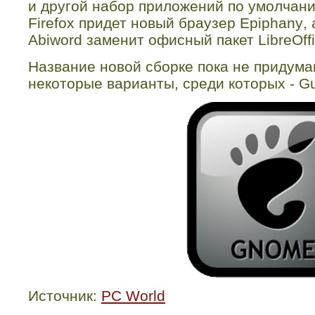
и другой набор приложений по умолчани
Firefox
придет новый браузер
Epiphany
,
Abiword
заменит офисный пакет
LibreOff
Название новой сборке пока не придум
некоторые варианты, среди которых -
G
Источник:
PC World