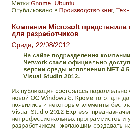
Метки:
Gnome
,
Ubuntu
Опубликовано в
Производство книг
,
Техн
Компания Microsoft представила
для разработчиков
Среда, 22/08/2012
На сайте подразделения компани
Network
стали официально досту
версии среды исполнения
NET
4.5
Visual
Studio
2012.
Их публикация состоялась параллельно
новой
OC
Windows
8. Кроме того, для д
появились и некоторые элементы беспл
Visual
Studio
2012
Express
, предназначе
непрофессиональных программистов и 
разработчикам, желающим создавать на