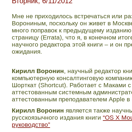
Вторник, 6/11/2012
Мне не приходилось встречаться или ра
Ворониным, поскольку он живет в Москв
много поправок к предыдущему изданию 
страницу (Errata), что я, в конечном итог
научного редактора этой книги – и он 
ожидания.
Кирилл Воронин
, научный редактор кни
компьютерную консалтинговую компани
Шорткат (Shortcut). Работает с Маками с
аттестованным системным администрато
аттестованным преподавателем Apple в 
Кирилл Воронин
является также научн
русскоязычного издания книги
“OS X Mou
руководство”