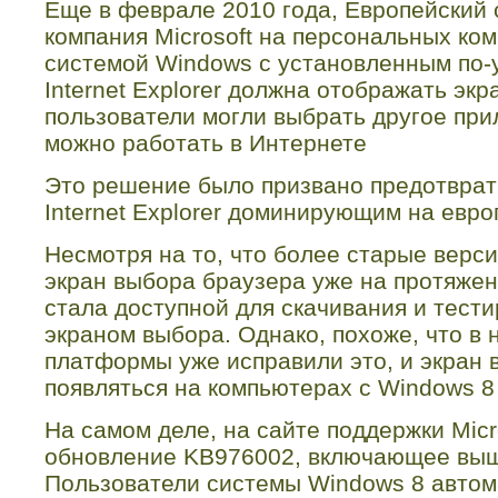
Еще в феврале 2010 года, Европейский 
компания
Microsoft
на персональных ком
системой
Windows
с установленным по-
Internet
Explorer
должна отображать экр
пользователи могли выбрать другое при
можно работать в Интернете
Это решение было призвано предотврат
Internet
Explorer
доминирующим на европ
Несмотря на то, что более старые верс
экран выбора браузера уже на протяжен
стала доступной для скачивания и тест
экраном выбора. Однако, похоже, что в
платформы уже исправили это, и экран 
появляться на компьютерах с
Windows
8
На самом деле, на сайте поддержки
Micr
обновление
KB
976002, включающее вы
Пользователи системы
Windows
8 автом