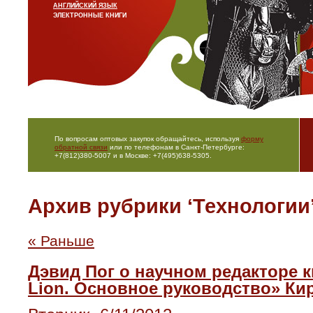
АНГЛИЙСКИЙ ЯЗЫК
ЭЛЕКТРОННЫЕ КНИГИ
По вопросам оптовых закупок обращайтесь, используя
форму
обратной связи
или по телефонам в Санкт-Петербурге:
+7(812)380-5007 и в Москве: +7(495)638-5305.
Архив рубрики ‘Технологии
« Раньше
Дэвид Пог о научном редакторе к
Lion. Основное руководство» Ки