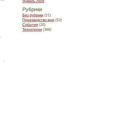
Январь 2009
Рубрики
Без рубрики
(21)
Производство книг
(52)
События
(20)
Технологии
(388)
.