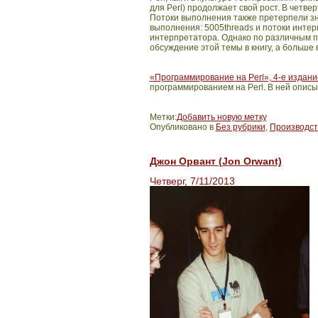
для Perl) продолжает свой рост. В четв
Потоки выполнения также претерпели зн
выполнения: 5005threads и потоки интер
интерпретатора. Однако по различным п
обсуждение этой темы в книгу, а больше
«Программирование на Perl», 4-е издани
программированием на Perl. В ней описы
Метки:
Добавить новую метку
Опубликовано в
Без рубрики
,
Производст
Джон Орвант (Jon Orwant)
Четверг, 7/11/2013