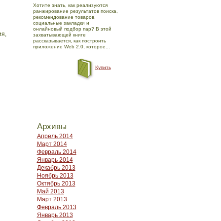
Хотите знать, как реализуются
ранжирование результатов поиска,
рекомендование товаров,
социальные закладки и
онлайновый подбор пар? В этой
я,
захватывающей книге
рассказывается, как построить
приложение Web 2.0, которое...
Купить
Архивы
Апрель 2014
Март 2014
Февраль 2014
Январь 2014
Декабрь 2013
н
Ноябрь 2013
Октябрь 2013
Май 2013
Март 2013
Февраль 2013
Январь 2013