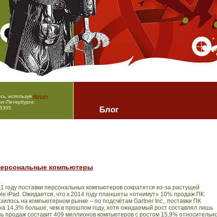
сь, используя
форму
кт-Петербурге:
5305.
Блог
персональные компьютеры
011 году поставки персональных компьютеров сократятся из-за растущей
le
iPad
. Ожидается, что к 2014 году планшеты «отнимут» 10% продаж ПК.
зилось на компьютерном рынке – по подсчётам
Gartner
Inc
., поставки ПК
на 14,3% больше, чем в прошлом году, хотя ожидаемый рост составлял лишь
нь продаж составит 409 миллионов компьютеров с ростом 15,9% относительн