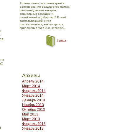
Хотите знать, как реализуются
ранжирование результатов поиска,
рекомендование товаров,
социальные закладки и
онлайновый подбор пар? В этой
захватывающей книге
рассказывается, как построить
приложение Web 2.0, которое...
и
о
ся,
Купить
что
ОС
Архивы
Апрель 2014
Март 2014
Февраль 2014
Январь 2014
Декабрь 2013
Ноябрь 2013
Октябрь 2013
Май 2013
Март 2013
Февраль 2013
и
Январь 2013