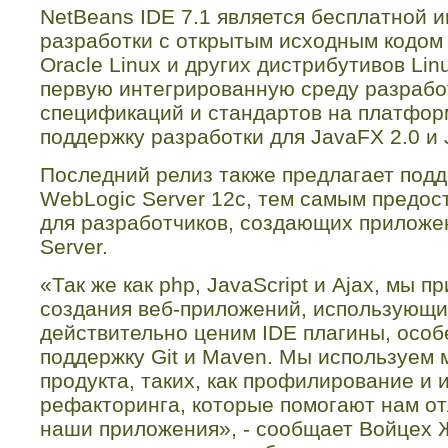
NetBeans IDE 7.1 является бесплатной 
разработки с открытым исходным кодом д
Oracle Linux и других дистрибутивов Lin
первую интегрированную среду разрабо
спецификаций и стандартов на платфор
поддержку разработки для JavaFX 2.0 и
Последний релиз также предлагает подд
WebLogic Server 12c, тем самым предос
для разработчиков, создающих приложе
Server.
«Так же как php, JavaScript и Ajax, мы 
создания веб-приложений, использующи
действительно ценим IDE плагины, осо
поддержку Git и Maven. Мы используем
продукта, таких, как профилирование и
рефакторинга, которые помогают нам о
наши приложения», - сообщает Войцех 