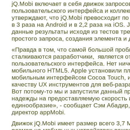
jQ.Mobi включает в себя движок запросо
пользовательского интерфейса и коллек
утверждают, что jQ.Mobi превосходит по
в 3 раза на Android и в 2,2 раза на iO
данные результаты исходя из тестов тр
простого запроса, создания элемента и
«Правда в том, что самой большой проб
сталкиваются разработчики, является о
пользовательского интерфейса. Нет нич
мобильного HTML5. Apple установили пл
мобильным интерфейсом Cocoa Touch, и
качеству UX инструментов для веб-разр
Вот потому-то мы и запустили данный п
надежды на предоставляемую скорость 
единообразие», - сообщает Сэм Абадир,
директор appMobi.
Движок
jQ
.
Mobi
имеет размер всего 3,7 