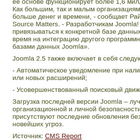
ее основе функционирует более 1,6 мил
Как большим, так и малым организациям
больше денег и времени, - сообщает Ра
Source
Matters
. - Разработчикам
Joomla
привязываться к конкретной базе данных
время на интеграцию другого программн
базами данных
Joomla
».
Joomla
2.5 также включает в себя след
- Автоматическое уведомление при нал
или
новых расширений;
- Усовершенствованный поисковый движ
Загрузка последней версии
Joomla
– лу
организационной и личной безопасности
присутствуют последние обновления бе
новейших угроз.
Источник:
CMS Report