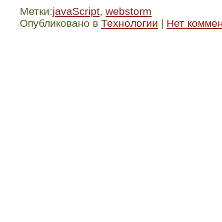
Метки:
javaScript
,
webstorm
Опубликовано в
Технологии
|
Нет комме