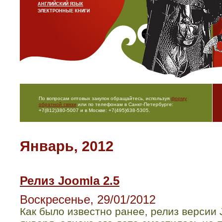
АНГЛИЙСКИЙ ЯЗЫК
ЭЛЕКТРОННЫЕ КНИГИ
По вопросам оптовых закупок обращайтесь, используя
форму
обратной связи
или по телефонам в Санкт-Петербурге:
+7(812)380-5007 и в Москве: +7(495)638-5305.
Январь, 2012
Релиз Joomla 2.5
Воскресенье, 29/01/2012
Как было известно ранее, релиз версии