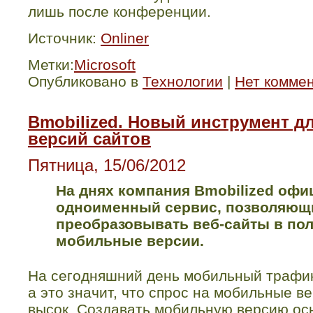
лишь после конференции.
Источник:
Onliner
Метки:
Microsoft
Опубликовано в
Технологии
|
Нет комме
Bmobilized. Новый инструмент д
версий сайтов
Пятница, 15/06/2012
На днях компания
Bmobilized
офи
одноименный сервис, позволяющ
преобразовывать веб-сайты в п
мобильные версии.
На сегодняшний день мобильный трафик
а это значит, что спрос на мобильные в
высок. Создавать мобильную версию ос