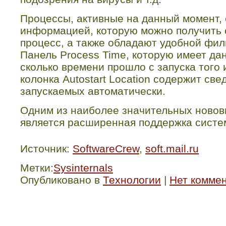
Процессы, активные на данный момент,
информацией, которую можно получить
процесс, а также обладают удобной фил
Панель
Process
Time
, которую имеет да
сколько времени прошло с запуска того 
колонка
Autostart
Location
содержит свед
запускаемых автоматически.
Одним из наиболее значительных новов
является расширенная поддержка сист
Источник:
SoftwareCrew
,
soft.mail.ru
Метки:
Sysinternals
Опубликовано в
Технологии
|
Нет комме