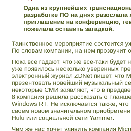
Одна из крупнейших транснацион
разработке ПО на днях разослала
приглашение на конференцию, те
пожелала оставить загадкой.
Таинственное мероприятие состоится у
По словам компании, на нем прозвучит 
Пока все гадают, что же все-таки будет
уже появилось несколько уверенных пре
электронный журнал
ZDNet
пишет, что 
презентовать новейший музыкальный с
некоторые СМИ заявляют, что в преддв
8 компания решила рассказать о планш
Windows
RT
. Не исключается также, что
своем новом значительном приобретени
Hulu
или социальной сети
Yammer
.
Чем же нас хочет удивить компания
Micr