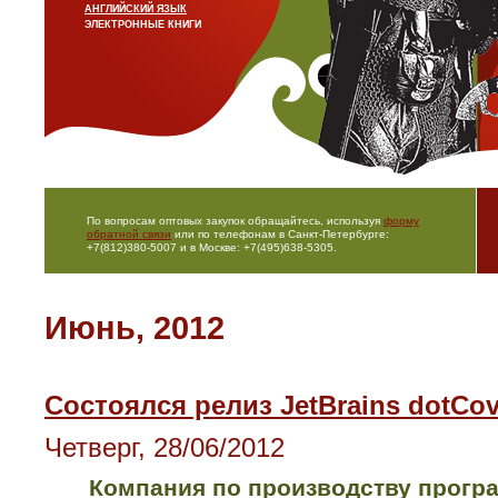
АНГЛИЙСКИЙ ЯЗЫК
ЭЛЕКТРОННЫЕ КНИГИ
По вопросам оптовых закупок обращайтесь, используя
форму
обратной связи
или по телефонам в Санкт-Петербурге:
+7(812)380-5007 и в Москве: +7(495)638-5305.
Июнь, 2012
Состоялся релиз JetBrains dotCov
Четверг, 28/06/2012
Компания по производству прогр