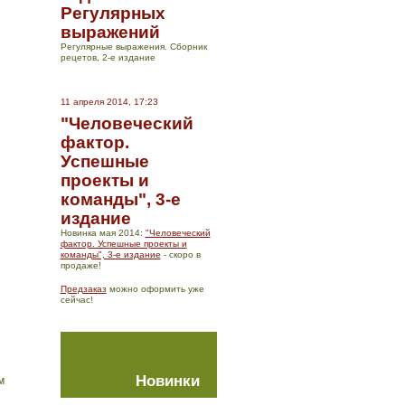
Регулярных
выражений
Регулярные выражения. Сборник
рецетов, 2-е издание
11 апреля 2014, 17:23
"Человеческий
фактор.
Успешные
проекты и
команды", 3-е
издание
Новинка мая 2014:
"Человеческий
фактор. Успешные проекты и
команды", 3-е издание
- скоро в
продаже!
Предзаказ
можно оформить уже
сейчас!
Новинки
м