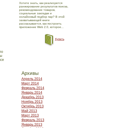
Хотите знать, как реализуются
ранжирование результатов поиска,
рекомендование товаров,
социальные закладки и
онлайновый подбор пар? В этой
захватывающей книге
рассказывается, как построить
приложение Web 2.0, которое...
Купить
по
мы
все
Архивы
Апрель 2014
Март 2014
Февраль 2014
Январь 2014
Декабрь 2013
Ноябрь 2013
Октябрь 2013
Май 2013
Март 2013
Февраль 2013
Январь 2013