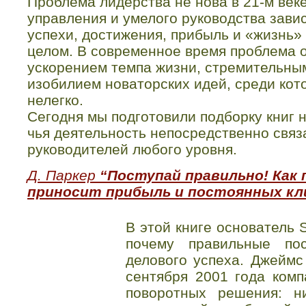
Проблема лидерства не нова в 21-м веке
управления и умелого руководства зави
успехи, достижения, прибыль и «жизнь»
целом. В современное время проблема о
ускорением темпа жизни, стремительны
изобилием новаторских идей, среди ко
нелегко.
Сегодня мы подготовили подборку книг н
чья деятельность непосредственно связ
руководителей любого уровня.
Д. Паркер
“Поступай правильно! Как
приносит прибыль и постоянных к
В этой книге основатель S
почему правильные по
делового успеха. Джеймс
сентября 2001 года комп
поворотных решения: ни