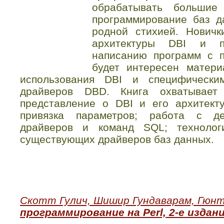
обрабатывать большие
программирование баз д
родной стихией. Новичк
архитектуры DBI и п
написанию программ с 
будет интересен матери
использования DBI и специфически
драйверов DBD. Книга охватывае
представление о DBI и его архитект
привязка параметров; работа с де
драйверов и команд SQL; технологи
существующих драйверов баз данных.
Скотт Гулич, Шишир Гундаварам, Гюнт
программирование на Perl, 2-е издан