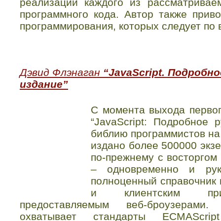
реализации каждого из рассматрива
программного кода. Автор также при
программирования, которых следует по 
Дэвид Флэнаган
“JavaScript. Подробно
издание”
C момента выхода первог
“JavaScript: Подробное 
библию программистов на 
издано более 500000 экзе
по-прежнему с восторгом 
– одновременно и рук
полноценный справочник п
и клиентским прик
предоставляемым веб-броузерами
охватывает стандарты ECMAScri