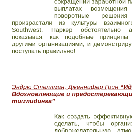
сокращений заработной пл
выплатах возмещени
поворотные решения
произрастали из культуры взаимно
Southwest. Паркер обстоятельно а
показывая, как подобные принципы
другими организациями, и демонстриру
поступать правильно!
Эндрю Стеллман, Дженнифер Грин
“Ид
Вдохновляющие и предостерегающи
тимлидинга”
Как создать эффективну
сделать, чтобы орган
доброжелательную атм