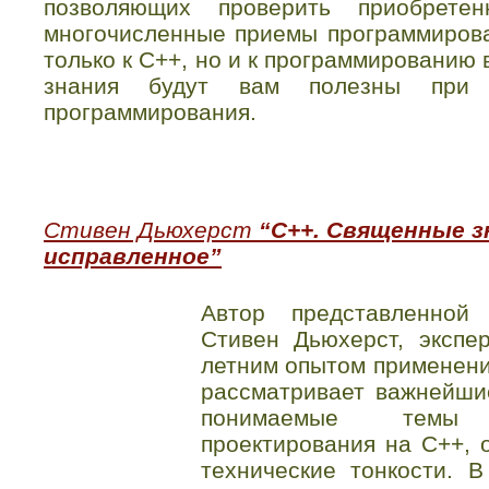
позволяющих проверить приобрете
многочисленные приемы программиров
только к С++, но и к программированию
знания будут вам полезны при 
программирования.
Стивен Дьюхерст
“C++. Священные зн
исправленное”
Автор представленной
Стивен Дьюхерст, экспе
летним опытом применени
рассматривает важнейши
понимаемые темы 
проектирования на С++, 
технические тонкости. 