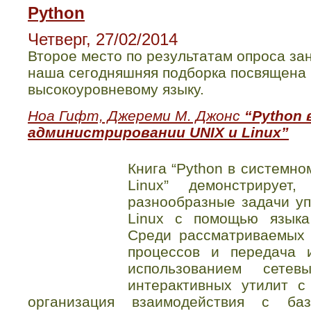
Python
Четверг, 27/02/2014
Второе место по результатам опроса зан
наша сегодняшняя подборка посвящена
высокоуровневому языку.
Ноа Гифт, Джереми М. Джонс
“Python
администрировании UNIX и Linux”
Книга “Python в системн
Linux” демонстрирует
разнообразные задачи у
Linux с помощью языка
Среди рассматриваемых 
процессов и передача
использованием сетев
интерактивных утилит с
организация взаимодействия с б