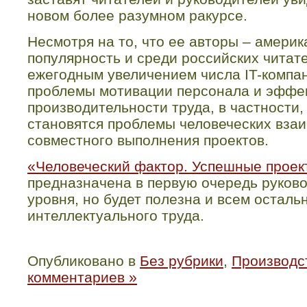
новом более разумном ракурсе.
Несмотря на то, что ее авторы – америк
популярность и среди российских читател
ежегодным увеличением числа IT-компан
проблемы мотивации персонала и эффе
производительности труда, в частности
становятся проблемы человеческих вза
совместного выполнения проектов.
«Человеческий фактор. Успешные проект
предназначена в первую очередь руков
уровня, но будет полезна и всем остал
интеллектуального труда.
Опубликовано в
Без рубрики
,
Производст
комментариев »