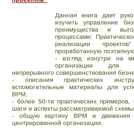
Данная книга дает рук
изучить управление биз
преимущества и выго
процессами: Практическо
реализации проекто
проработанную поэтапную
- взгляд изнутри на 
организации для ф
непрерывного совершенствования бизне
- описания практических инстр
вспомогательные материалы для усп
BPM;
- более 50-ти практических примеров
шаги и аспекты рассматриваемой схемы
- общую картину BPM и движения в
центрированной организации.