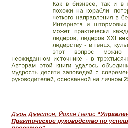
Как в бизнесе, так и в 
похожи на корабли, пот
четкого направления в б
Интернета и штормовых 
может практически кажд
лидеров, лидеров XXI век
лидерству - в генах, кул
этот вопрос можно 
неожиданном источнике - в трехтысяч
Авторам этой книги удалось объедин
мудрость десяти заповедей с совреме
руководителей, основанной на личном 2
Джон Джестон, Йохан Нелис
“Управлен
Практическое руководство по успеш
проектов”