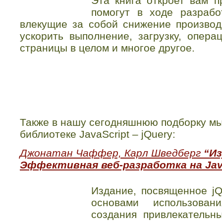
Эта книга откроет вам п
помогут в ходе разрабо
влекущие за собой снижение производи
ускорить выполнение, загрузку, опер
страницы в целом и многое другое.
Также в нашу сегодняшнюю подборку мы
библиотеке JavaScript – jQuery:
Джонатан Чаффер, Карл Шведберг
“Из
Эффективная веб-разработка на Java
Издание, посвященное jQ
основами использова
создания привлекательн