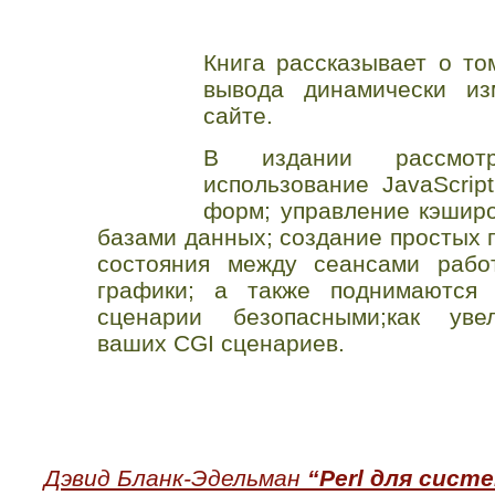
Книга рассказывает о то
вывода динамически и
сайте.
В издании рассмот
использование JavaScrip
форм; управление кэшир
базами данных; создание простых 
состояния между сеансами рабо
графики; а также поднимаются 
сценарии безопасными;как увел
ваших CGI сценариев.
Дэвид Бланк-Эдельман
“Perl для сист