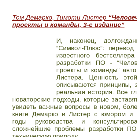
Том Демарко, Тимоти Листер
“Челове
проекты и команды, 3-е издание”
И, наконец, долгождан
“Символ-Плюс”: перевод
известного бестселлер
разработки ПО - “Чело
проекты и команды” авт
Листера. Ценность это
описываются принципы, 
реальная история. Все г
новаторские подходы, которые заставя
увидеть важные вопросы в новом, боле
книге Демарко и Листер с юмором и 
годы руководства и консультирова
сложнейшие проблемы разработки ПО
техническую природу.