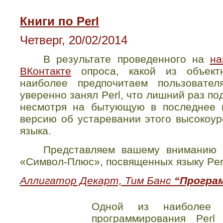
Книги по Perl
Четверг, 20/02/2014
В результате проведенного на
на
ВКонтакте
опроса, какой из объектн
наиболее предпочитаем пользовате
уверенно занял
Perl
, что лишний раз п
несмотря на бытующую в последнее 
версию об устаревании этого высокоур
языка.
Представляем вашему вниманию п
«Символ-Плюс», посвященных языку
Per
Аллигатор Декарт, Тим Банс
“Програм
Одной из наиболее 
программирования Perl