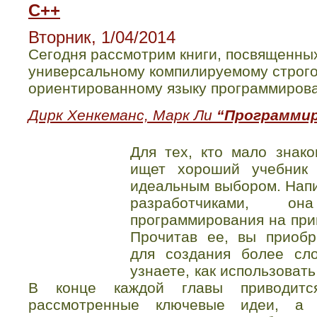
С++
Вторник, 1/04/2014
Сегодня рассмотрим книги, посвященны
универсальному компилируемому строго
ориентированному языку программирова
Дирк Хенкеманс, Марк Ли
“Программир
Для тех, кто мало знак
ищет хороший учебник 
идеальным выбором. Нап
разработчиками, о
программирования на при
Прочитав ее, вы приобр
для создания более сл
узнаете, как использоват
В конце каждой главы приводитс
рассмотренные ключевые идеи, а 