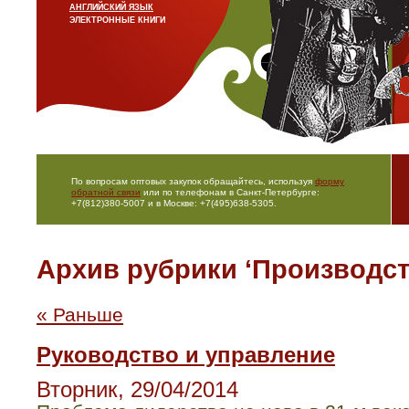
АНГЛИЙСКИЙ ЯЗЫК
ЭЛЕКТРОННЫЕ КНИГИ
По вопросам оптовых закупок обращайтесь, используя
форму
обратной связи
или по телефонам в Санкт-Петербурге:
+7(812)380-5007 и в Москве: +7(495)638-5305.
Архив рубрики ‘Производст
« Раньше
Руководство и управление
Вторник, 29/04/2014