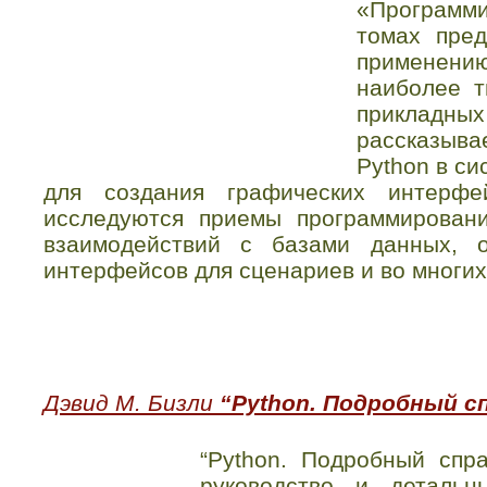
«Программ
томах пред
применению
наиболее т
приклад
рассказыв
Python в с
для создания графических интерфе
исследуются приемы программировани
взаимодействий с базами данных, о
интерфейсов для сценариев и во многих
Дэвид М. Бизли
“Python. Подробный сп
“Python. Подробный спра
руководство и детальн