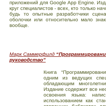
приложений для Google App Engine. Из
круг специалистов - всех, кто только на
будь то опытные разработчики сцен
оболочки или относительно мало зна
вообще.
Марк Саммерфилд
“Программирование
руководство”
Книга “Программирован
одним из ведущих спец
обладающим многолетн
Издание содержит все не
освоения языка: нап
использованием как ста