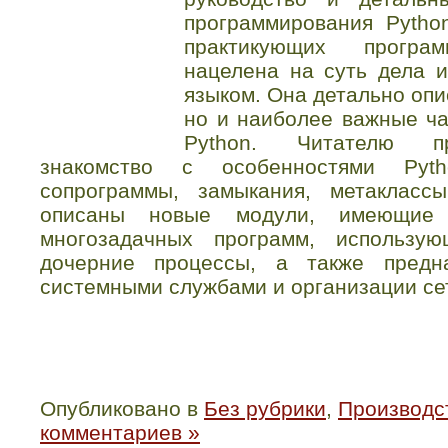
программирования Pytho
практикующих програ
нацелена на суть дела 
языком. Она детально опи
но и наиболее важные ча
Python. Читателю пр
знакомство с особенностями Pyth
сопрограммы, замыкания, метакласс
описаны новые модули, имеющие 
многозадачных программ, использу
дочерние процессы, а также предн
системными службами и организации се
Опубликовано в
Без рубрики
,
Производст
комментариев »