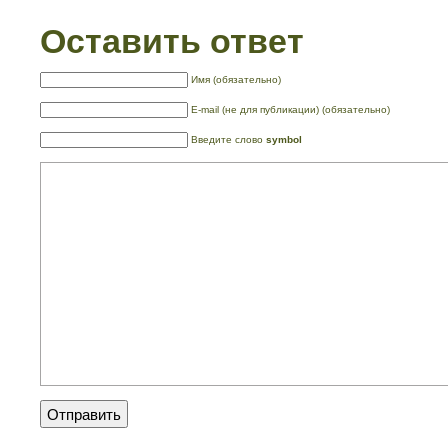
Оставить ответ
Имя (обязательно)
E-mail (не для публикации) (обязательно)
Введите слово
symbol