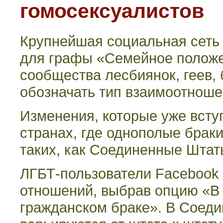
гомосексуалистов
Крупнейшая социальная сет
для графы «Семейное положе
сообщества лесбиянок, геев,
обозначать тип взаимоотношен
Изменения, которые уже вступ
странах, где однополые браки
таких, как Соединенные Штат
ЛГБТ-пользователи
Facebook
отношений, выбрав опцию
«
В
гражданском
браке
».
В Соеди