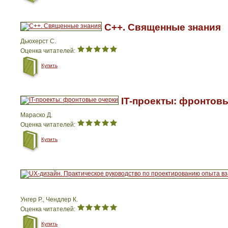
C++. Священные знания
Дьюхерст С.
Оценка читателей:
Купить
IT-проекты: фронтов
Мараско Д.
Оценка читателей:
Купить
Унгер Р., Чендлер К.
Оценка читателей:
Купить