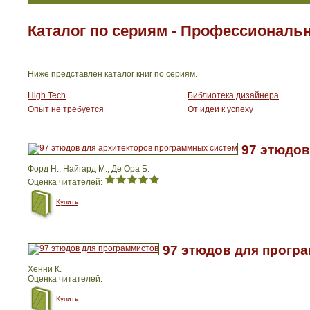
Каталог по сериям - Профессиональ
Ниже представлен каталог книг по сериям.
High Tech
Библиотека дизайнера
Опыт не требуется
От идеи к успеху
97 этюдов
Форд Н., Найгард М., Де Ора Б.
Оценка читателей:
Купить
97 этюдов для прогр
Хенни К.
Оценка читателей:
Купить