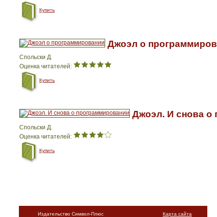
Купить
Джоэл о программиро
Спольски Д.
Оценка читателей:
Купить
Джоэл. И снова о
Спольски Д.
Оценка читателей:
Купить
Издательство Символ-Плюс
Карта сайта