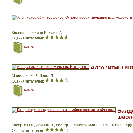
Кронин Д., Рейман Р., Купер А.
Оценка читателей:
Купить
Алгоритмы инт
Марманис Х., Бабенко Д.
Оценка читателей:
Купить
Балд
шабл
Робертсон Д., Демарко Т., Листер Т., Макменамин С., Робертсон С., Хру
Оценка читателей: