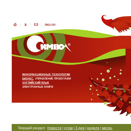
ИНФОРМАЦИОННЫЕ ТЕХНОЛОГИИ
БИЗНЕС
, УПРАВЛЕНИЕ ПРОЕКТАМИ
АНГЛИЙСКИЙ ЯЗЫК
ЭЛЕКТРОННЫЕ КНИГИ
Текущий раздел:
Новости
|
сутки
|
3 дня
|
неделя
|
месяц