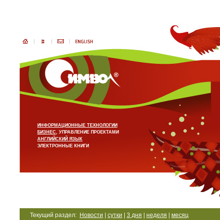
ИНФОРМАЦИОННЫЕ ТЕХНОЛОГИИ
БИЗНЕС
, УПРАВЛЕНИЕ ПРОЕКТАМИ
АНГЛИЙСКИЙ ЯЗЫК
ЭЛЕКТРОННЫЕ КНИГИ
Текущий раздел:
Новости
|
сутки
|
3 дня
|
неделя
|
месяц