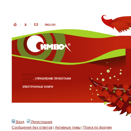
ИНФОРМАЦИОННЫЕ ТЕХНОЛОГИИ
БИЗНЕС
, УПРАВЛЕНИЕ ПРОЕКТАМИ
АНГЛИЙСКИЙ ЯЗЫК
ЭЛЕКТРОННЫЕ КНИГИ
Вход
Регистрация
Сообщения без ответов
|
Активные темы
|
Поиск по форуму