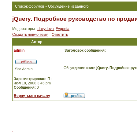
Список форумов
»
Обсуждение изданного
jQuery. Подробное руководство по продви
Модераторы:
tdavydova
,
Evgenia
Создать новую тему
Ответить
Автор
admin
Заголовок сообщения:
Обсуждение книги
jQuery. Подробное ру
Site Admin
Зарегистрирован:
Пт
июл 18, 2008 3:46 pm
Сообщения:
0
Вернуться к началу