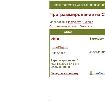
Список форумов
»
Обсуждение изданно
Программирование на C
Модераторы:
tdavydova
,
Evgenia
Создать новую тему
Ответить
Автор
admin
Заголовок
Обсуждение
Site Admin
Зарегистрирован:
Пт
июл 18, 2008 3:46 pm
Сообщения:
0
Вернуться к началу