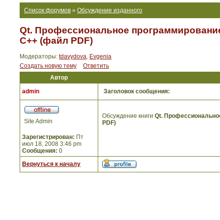
Список форумов
»
Обсуждение изданного
Qt. Профессиональное программирование
С++ (файл PDF)
Модераторы:
tdavydova
,
Evgenia
Создать новую тему
Ответить
Автор
admin
Заголовок сообщения:
Обсуждение книги
Qt. Профессионально
Site Admin
PDF)
Зарегистрирован:
Пт
июл 18, 2008 3:46 pm
Сообщения:
0
Вернуться к началу