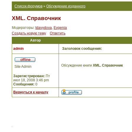
Список форумов
»
Обсуждение изданного
XML. Справочник
Модераторы:
tdavydova
,
Evgenia
Создать новую тему
Ответить
Автор
admin
Заголовок сообщения:
Обсуждение книги
XML. Справочник
Site Admin
Зарегистрирован:
Пт
июл 18, 2008 3:46 pm
Сообщения:
0
Вернуться к началу