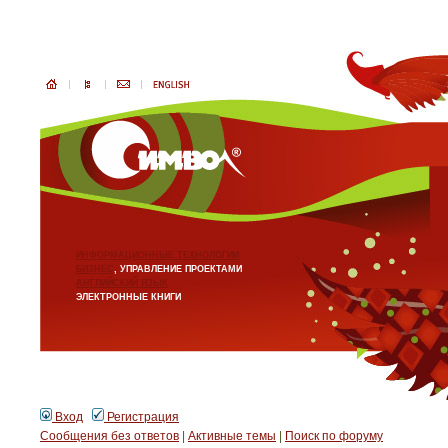
ИНФОРМАЦИОННЫЕ ТЕХНОЛОГИИ
БИЗНЕС
, УПРАВЛЕНИЕ ПРОЕКТАМИ
АНГЛИЙСКИЙ ЯЗЫК
ЭЛЕКТРОННЫЕ КНИГИ
Вход
Регистрация
Сообщения без ответов
|
Активные темы
|
Поиск по форуму