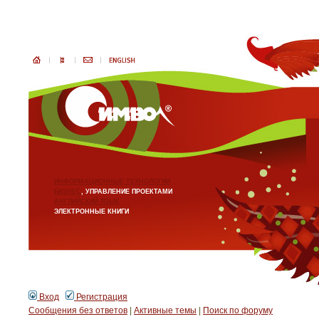
ИНФОРМАЦИОННЫЕ ТЕХНОЛОГИИ
БИЗНЕС
, УПРАВЛЕНИЕ ПРОЕКТАМИ
АНГЛИЙСКИЙ ЯЗЫК
ЭЛЕКТРОННЫЕ КНИГИ
Вход
Регистрация
Сообщения без ответов
|
Активные темы
|
Поиск по форуму