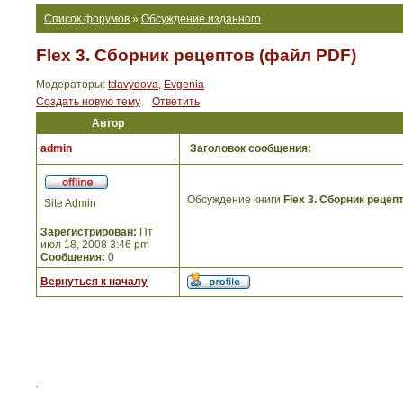
Список форумов
»
Обсуждение изданного
Flex 3. Сборник рецептов (файл PDF)
Модераторы:
tdavydova
,
Evgenia
Создать новую тему
Ответить
Автор
admin
Заголовок сообщения:
Обсуждение книги
Flex 3. Сборник рецеп
Site Admin
Зарегистрирован:
Пт
июл 18, 2008 3:46 pm
Сообщения:
0
Вернуться к началу