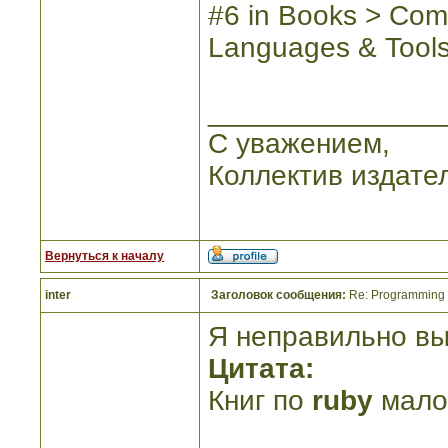
#6 in Books > Com
Languages & Tool
_______________
С уважением,
Коллектив издате
Вернуться к началу
inter
Заголовок сообщения:
Re: Programming R
Я неправильно вы
Цитата:
Книг по
ruby
малов