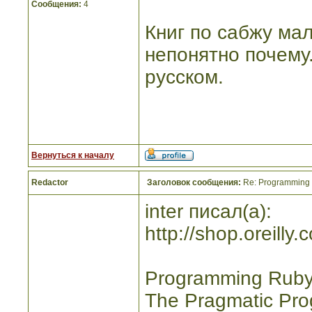
Сообщения:
4
Книг по сабжу мал
непонятно почему
русском.
Вернуться к началу
Redactor
Заголовок сообщения:
Re: Programming R
inter писал(а):
http://shop.oreill
Programming Ruby 1
The Pragmatic Pro