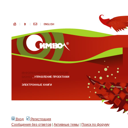
ИНФОРМАЦИОННЫЕ ТЕХНОЛОГИИ
БИЗНЕС
, УПРАВЛЕНИЕ ПРОЕКТАМИ
АНГЛИЙСКИЙ ЯЗЫК
ЭЛЕКТРОННЫЕ КНИГИ
Вход
Регистрация
Сообщения без ответов
|
Активные темы
|
Поиск по форуму