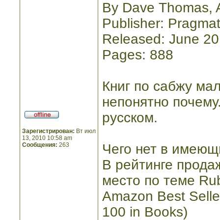
By Dave Thomas, 
Publisher: Pragmat
Released: June 2
Pages: 888
Книг по сабжу мал
непонятно почему
русском.
Зарегистрирован:
Вт июл
13, 2010 10:58 am
Сообщения:
263
Чего нет в имеющи
В рейтинге прода
место по теме Ru
Amazon Best Selle
100 in Books)