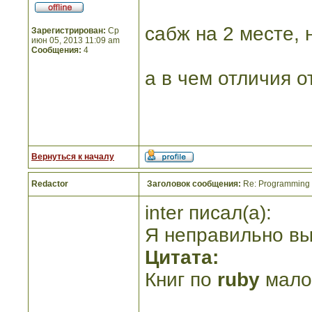
сабж на 2 месте, 
Зарегистрирован:
Ср
июн 05, 2013 11:09 am
Сообщения:
4
а в чем отличия о
Вернуться к началу
Redactor
Заголовок сообщения:
Re: Programming R
inter писал(а):
Я неправильно вы
Цитата:
Книг по
ruby
малов