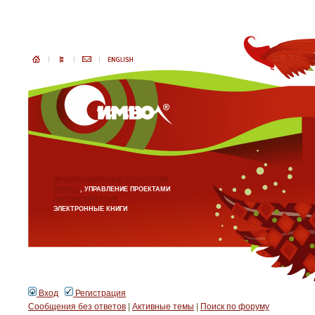
ИНФОРМАЦИОННЫЕ ТЕХНОЛОГИИ
БИЗНЕС
, УПРАВЛЕНИЕ ПРОЕКТАМИ
АНГЛИЙСКИЙ ЯЗЫК
ЭЛЕКТРОННЫЕ КНИГИ
Вход
Регистрация
Сообщения без ответов
|
Активные темы
|
Поиск по форуму