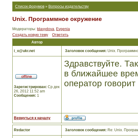
Список форумов
»
Вопросы издательству
Unix. Программное окружение
Модераторы:
tdavydova
,
Evgenia
Создать новую тему
Ответить
Автор
i_o@ukr.net
Заголовок сообщения:
Unix. Программн
Здравствуйте. Так
в ближайшее врем
оператор говорит 
Зарегистрирован:
Ср дек
26, 2012 11:52 am
Сообщения:
1
Вернуться к началу
Redactor
Заголовок сообщения:
Re: Unix. Прогр