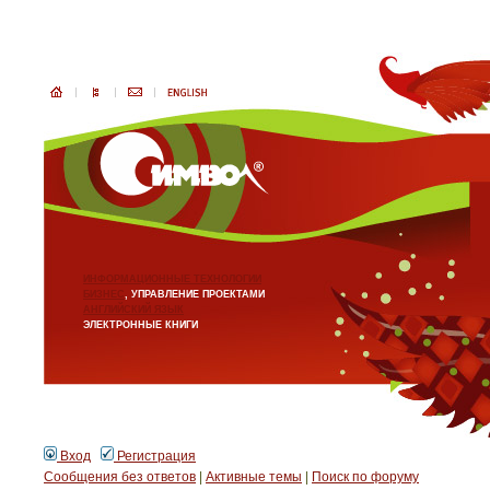
ИНФОРМАЦИОННЫЕ ТЕХНОЛОГИИ
БИЗНЕС
, УПРАВЛЕНИЕ ПРОЕКТАМИ
АНГЛИЙСКИЙ ЯЗЫК
ЭЛЕКТРОННЫЕ КНИГИ
Вход
Регистрация
Сообщения без ответов
|
Активные темы
|
Поиск по форуму