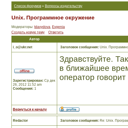
Список форумов
»
Вопросы издательству
Unix. Программное окружение
Модераторы:
tdavydova
,
Evgenia
Создать новую тему
Ответить
Автор
i_o@ukr.net
Заголовок сообщения:
Unix. Программн
Здравствуйте. Так
в ближайшее врем
оператор говорит 
Зарегистрирован:
Ср дек
26, 2012 11:52 am
Сообщения:
1
Вернуться к началу
Redactor
Заголовок сообщения:
Re: Unix. Прогр