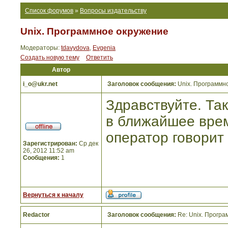
Список форумов
»
Вопросы издательству
Unix. Программное окружение
Модераторы:
tdavydova
,
Evgenia
Создать новую тему
Ответить
Автор
i_o@ukr.net
Заголовок сообщения:
Unix. Программн
Здравствуйте. Так
в ближайшее врем
оператор говорит 
Зарегистрирован:
Ср дек
26, 2012 11:52 am
Сообщения:
1
Вернуться к началу
Redactor
Заголовок сообщения:
Re: Unix. Прогр