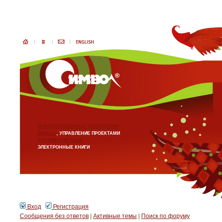
ИНФОРМАЦИОННЫЕ ТЕХНОЛОГИИ
БИЗНЕС
, УПРАВЛЕНИЕ ПРОЕКТАМИ
АНГЛИЙСКИЙ ЯЗЫК
ЭЛЕКТРОННЫЕ КНИГИ
Вход
Регистрация
Сообщения без ответов
|
Активные темы
|
Поиск по форуму