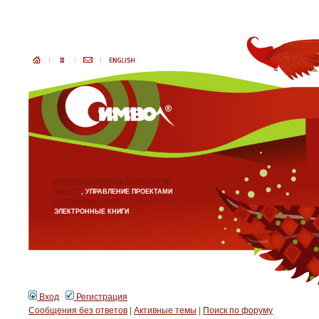
ИНФОРМАЦИОННЫЕ ТЕХНОЛОГИИ
БИЗНЕС
, УПРАВЛЕНИЕ ПРОЕКТАМИ
АНГЛИЙСКИЙ ЯЗЫК
ЭЛЕКТРОННЫЕ КНИГИ
Вход
Регистрация
Сообщения без ответов
|
Активные темы
|
Поиск по форуму