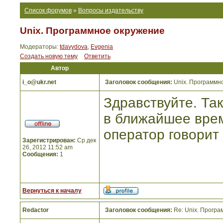
Список форумов
»
Вопросы издательству
Unix. Программное окружение
Модераторы:
tdavydova
,
Evgenia
Создать новую тему
Ответить
Автор
i_o@ukr.net
Заголовок сообщения:
Unix. Программн
Здравствуйте. Так
в ближайшее врем
оператор говорит 
Зарегистрирован:
Ср дек
26, 2012 11:52 am
Сообщения:
1
Вернуться к началу
Redactor
Заголовок сообщения:
Re: Unix. Прогр