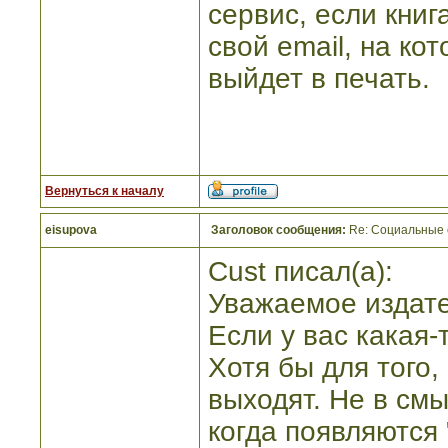
сервис, если кни
свой email, на ко
выйдет в печать.
Вернуться к началу
eisupova
Заголовок сообщения:
Re: Социальные 
Cust писал(а):
Уважаемое издате
Если у вас какая-
Хотя бы для того,
выходят. Не в см
когда появляются 