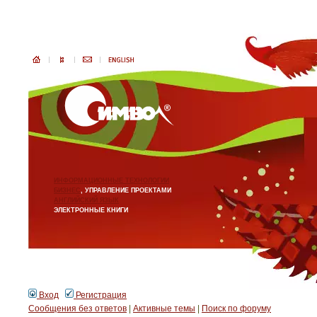
ИНФОРМАЦИОННЫЕ ТЕХНОЛОГИИ
БИЗНЕС
, УПРАВЛЕНИЕ ПРОЕКТАМИ
АНГЛИЙСКИЙ ЯЗЫК
ЭЛЕКТРОННЫЕ КНИГИ
Вход
Регистрация
Сообщения без ответов
|
Активные темы
|
Поиск по форуму