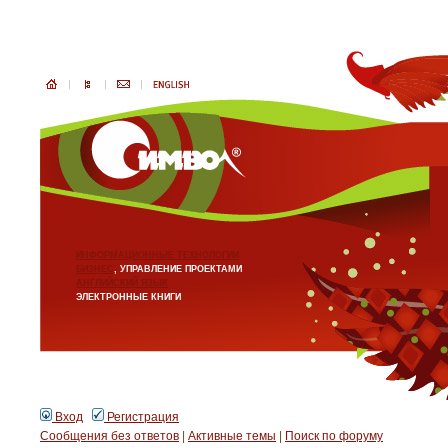
ИНФОРМАЦИОННЫЕ ТЕХНОЛОГИИ
БИЗНЕС
, УПРАВЛЕНИЕ ПРОЕКТАМИ
АНГЛИЙСКИЙ ЯЗЫК
ЭЛЕКТРОННЫЕ КНИГИ
Вход
Регистрация
Сообщения без ответов
|
Активные темы
|
Поиск по форуму