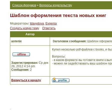
Список форумов
»
Вопросы издательству
Шаблон оформления текста новых книг
Модераторы:
tdavydova
,
Evgenia
Создать новую тему
Ответить
Автор
astenix
Заголовок сообщения:
Шаблон оформлен
Купил несколько pdf-файлов с books, и б
Вопросы:
- в каком формате вы готовите книги к вы
Зарегистрирован:
Ср дек
- можно ли задействовать ваш шаблон при
26, 2012 4:14 pm
Сообщения:
2
Вернуться к началу