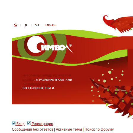
ИНФОРМАЦИОННЫЕ ТЕХНОЛОГИИ
БИЗНЕС
, УПРАВЛЕНИЕ ПРОЕКТАМИ
АНГЛИЙСКИЙ ЯЗЫК
ЭЛЕКТРОННЫЕ КНИГИ
Вход
Регистрация
Сообщения без ответов
|
Активные темы
|
Поиск по форуму