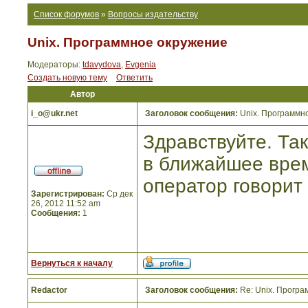
Список форумов
»
Вопросы издательству
Unix. Программное окружение
Модераторы:
tdavydova
,
Evgenia
Создать новую тему
Ответить
Автор
i_o@ukr.net
Заголовок сообщения:
Unix. Программн
Здравствуйте. Так
в ближайшее врем
оператор говорит 
Зарегистрирован:
Ср дек
26, 2012 11:52 am
Сообщения:
1
Вернуться к началу
Redactor
Заголовок сообщения:
Re: Unix. Прогр