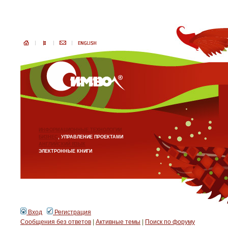
ИНФОРМАЦИОННЫЕ ТЕХНОЛОГИИ
БИЗНЕС
, УПРАВЛЕНИЕ ПРОЕКТАМИ
АНГЛИЙСКИЙ ЯЗЫК
ЭЛЕКТРОННЫЕ КНИГИ
Вход
Регистрация
Сообщения без ответов
|
Активные темы
|
Поиск по форуму