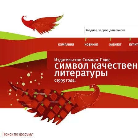
|
Поиск по форуму