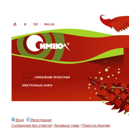
ИНФОРМАЦИОННЫЕ ТЕХНОЛОГИИ
БИЗНЕС
, УПРАВЛЕНИЕ ПРОЕКТАМИ
АНГЛИЙСКИЙ ЯЗЫК
ЭЛЕКТРОННЫЕ КНИГИ
Вход
Регистрация
Сообщения без ответов
|
Активные темы
|
Поиск по форуму