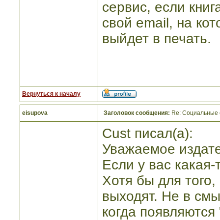
сервис, если кни
свой email, на ко
выйдет в печать.
Вернуться к началу
eisupova
Заголовок сообщения:
Re: Социальные 
Cust писал(а):
Уважаемое издате
Если у вас какая-
Хотя бы для того,
выходят. Не в см
когда появляются 