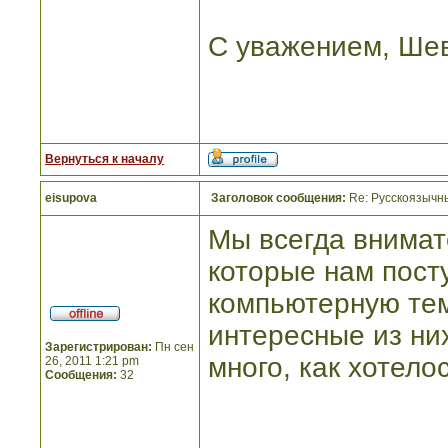
С уважением, Шев
Вернуться к началу
eisupova
Заголовок сообщения:
Re: Русскоязычны
Мы всегда внимат
которые нам посту
компьютерную тем
интересные из ни
Зарегистрирован:
Пн сен
много, как хотело
26, 2011 1:21 pm
Сообщения:
32