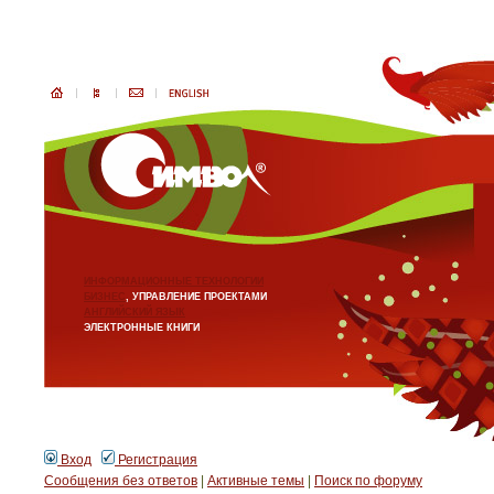
ИНФОРМАЦИОННЫЕ ТЕХНОЛОГИИ
БИЗНЕС
, УПРАВЛЕНИЕ ПРОЕКТАМИ
АНГЛИЙСКИЙ ЯЗЫК
ЭЛЕКТРОННЫЕ КНИГИ
Вход
Регистрация
Сообщения без ответов
|
Активные темы
|
Поиск по форуму