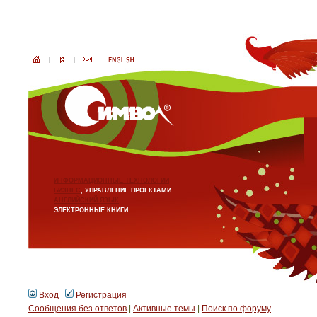
ИНФОРМАЦИОННЫЕ ТЕХНОЛОГИИ
БИЗНЕС
, УПРАВЛЕНИЕ ПРОЕКТАМИ
АНГЛИЙСКИЙ ЯЗЫК
ЭЛЕКТРОННЫЕ КНИГИ
Вход
Регистрация
Сообщения без ответов
|
Активные темы
|
Поиск по форуму