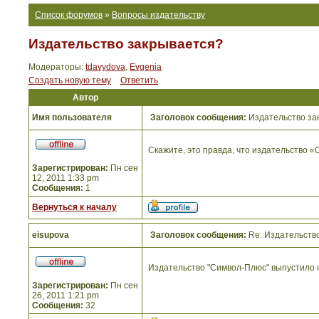
Список форумов
»
Вопросы издательству
Издательство закрывается?
Модераторы:
tdavydova
,
Evgenia
Создать новую тему
Ответить
Автор
Имя пользователя
Заголовок сообщения:
Издательство за
Скажите, это правда, что издательство «
Зарегистрирован:
Пн сен
12, 2011 1:33 pm
Сообщения:
1
Вернуться к началу
eisupova
Заголовок сообщения:
Re: Издательств
Издательство "Символ-Плюс" выпустило 
Зарегистрирован:
Пн сен
26, 2011 1:21 pm
Сообщения:
32