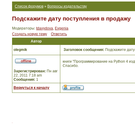
Список форумов
»
Вопросы издательству
Подскажите дату поступления в продажу
Модераторы:
tdavydova
,
Evgenia
Создать новую тему
Ответить
Автор
olegmik
Заголовок сообщения:
Подскажите дату
книги "Программирование на Python 4 изд.
Спасибо.
Зарегистрирован:
Пн авг
22, 2011 7:18 am
Сообщения:
1
Вернуться к началу