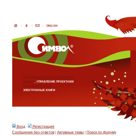
ИНФОРМАЦИОННЫЕ ТЕХНОЛОГИИ
БИЗНЕС
, УПРАВЛЕНИЕ ПРОЕКТАМИ
АНГЛИЙСКИЙ ЯЗЫК
ЭЛЕКТРОННЫЕ КНИГИ
Вход
Регистрация
Сообщения без ответов
|
Активные темы
|
Поиск по форуму