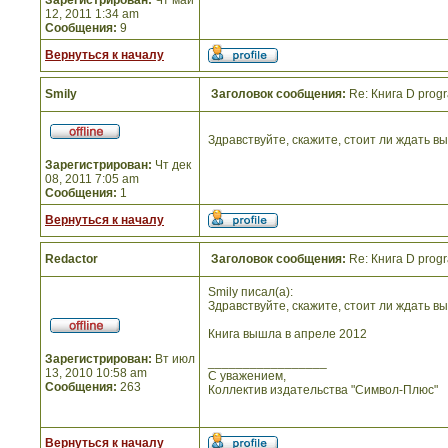
Зарегистрирован:
Чт май
12, 2011 1:34 am
Сообщения:
9
Вернуться к началу
Smily
Заголовок сообщения:
Re: Книга D prog
Здравствуйте, скажите, стоит ли ждать в
Зарегистрирован:
Чт дек
08, 2011 7:05 am
Сообщения:
1
Вернуться к началу
Redactor
Заголовок сообщения:
Re: Книга D prog
Smily писал(а):
Здравствуйте, скажите, стоит ли ждать в
Книга вышла в апреле 2012
Зарегистрирован:
Вт июл
_________________
13, 2010 10:58 am
С уважением,
Сообщения:
263
Коллектив издательства "Символ-Плюс"
Вернуться к началу