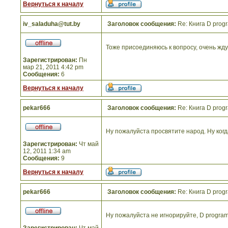
Вернуться к началу
iv_saladuha@tut.by
Заголовок сообщения:
Re: Книга D prog
Тоже присоединяюсь к вопросу, очень жду 
Зарегистрирован:
Пн
мар 21, 2011 4:42 pm
Сообщения:
6
Вернуться к началу
pekar666
Заголовок сообщения:
Re: Книга D prog
Ну пожалуйста просвятите народ. Ну когд
Зарегистрирован:
Чт май
12, 2011 1:34 am
Сообщения:
9
Вернуться к началу
pekar666
Заголовок сообщения:
Re: Книга D prog
Ну пожалуйста не игнорируйте, D programm