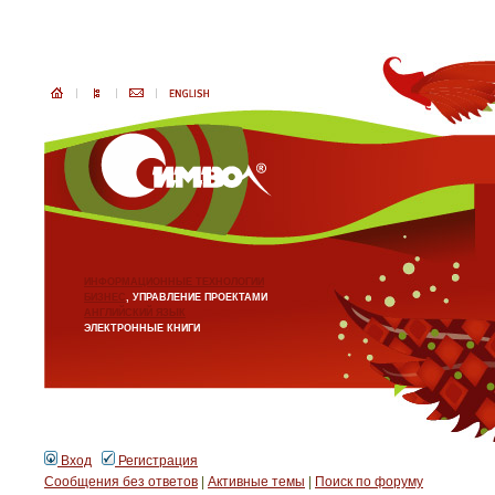
ИНФОРМАЦИОННЫЕ ТЕХНОЛОГИИ
БИЗНЕС
, УПРАВЛЕНИЕ ПРОЕКТАМИ
АНГЛИЙСКИЙ ЯЗЫК
ЭЛЕКТРОННЫЕ КНИГИ
Вход
Регистрация
Сообщения без ответов
|
Активные темы
|
Поиск по форуму