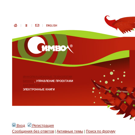
ИНФОРМАЦИОННЫЕ ТЕХНОЛОГИИ
БИЗНЕС
, УПРАВЛЕНИЕ ПРОЕКТАМИ
АНГЛИЙСКИЙ ЯЗЫК
ЭЛЕКТРОННЫЕ КНИГИ
Вход
Регистрация
Сообщения без ответов
|
Активные темы
|
Поиск по форуму