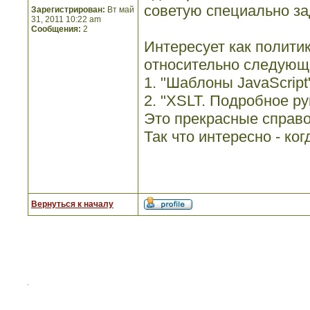
советую специально зад
Зарегистрирован:
Вт май
31, 2011 10:22 am
Сообщения:
2
Интересует как политик
относительно следующи
1. "Шаблоны JavaScript
2. "XSLT. Подробное ру
Это прекрасные справо
Так что интересно - ко
Вернуться к началу