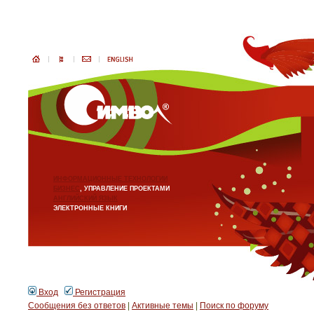
ИНФОРМАЦИОННЫЕ ТЕХНОЛОГИИ
БИЗНЕС
, УПРАВЛЕНИЕ ПРОЕКТАМИ
АНГЛИЙСКИЙ ЯЗЫК
ЭЛЕКТРОННЫЕ КНИГИ
Вход
Регистрация
Сообщения без ответов
|
Активные темы
|
Поиск по форуму