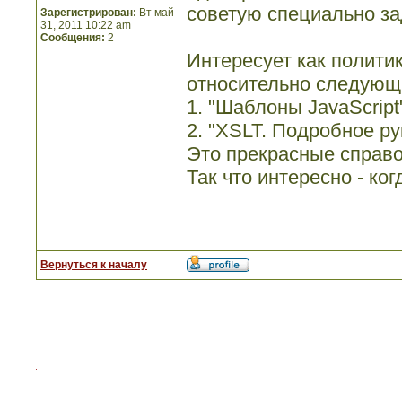
советую специально зад
Зарегистрирован:
Вт май
31, 2011 10:22 am
Сообщения:
2
Интересует как политик
относительно следующи
1. "Шаблоны JavaScript
2. "XSLT. Подробное ру
Это прекрасные справо
Так что интересно - ко
Вернуться к началу