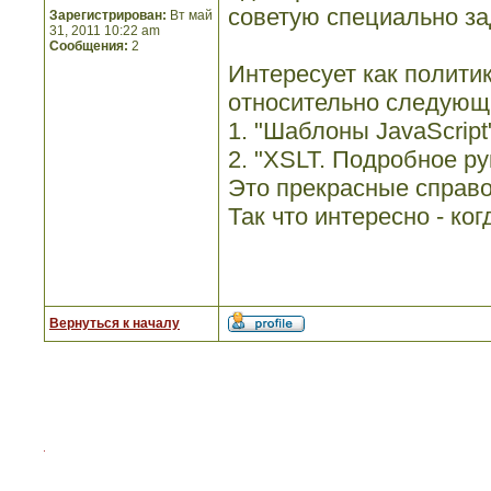
советую специально зад
Зарегистрирован:
Вт май
31, 2011 10:22 am
Сообщения:
2
Интересует как политик
относительно следующи
1. "Шаблоны JavaScript
2. "XSLT. Подробное ру
Это прекрасные справо
Так что интересно - ко
Вернуться к началу