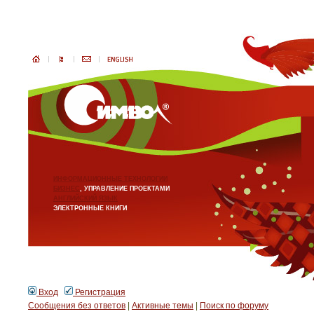
ИНФОРМАЦИОННЫЕ ТЕХНОЛОГИИ
БИЗНЕС
, УПРАВЛЕНИЕ ПРОЕКТАМИ
АНГЛИЙСКИЙ ЯЗЫК
ЭЛЕКТРОННЫЕ КНИГИ
Вход
Регистрация
Сообщения без ответов
|
Активные темы
|
Поиск по форуму