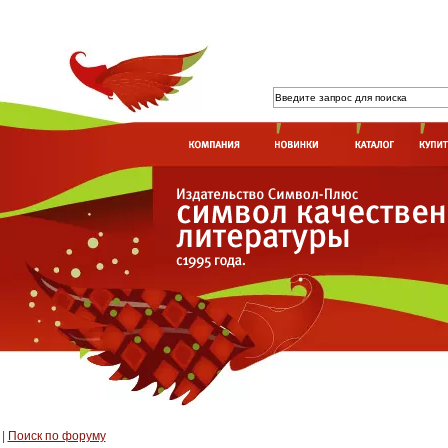
|
Поиск по форуму