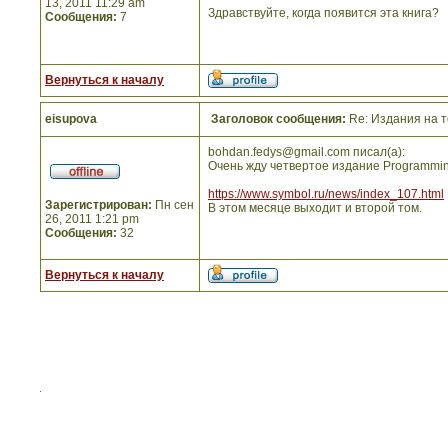
13, 2011 11:29 am
Здравствуйте, когда появится эта книга?
Сообщения:
7
Вернуться к началу
eisupova
Заголовок сообщения:
Re: Издания на т
bohdan.fedys@gmail.com писал(а):
Очень жду четвертое издание Programmin
https://www.symbol.ru/news/index_107.html
Зарегистрирован:
Пн сен
В этом месяце выходит и второй том.
26, 2011 1:21 pm
Сообщения:
32
Вернуться к началу