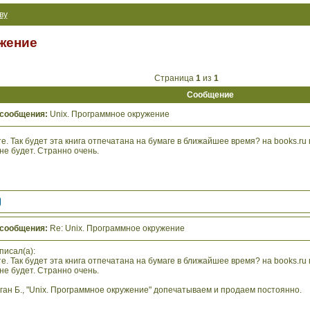
ву
жение
Страница
1
из
1
Сообщение
 сообщения:
Unix. Программное окружение
е. Так будет эта книга отпечатана на бумаге в ближайшее время? на books.ru
не будет. Странно очень.
 сообщения:
Re: Unix. Программное окружение
писал(а):
е. Так будет эта книга отпечатана на бумаге в ближайшее время? на books.ru
не будет. Странно очень.
ган Б., "Unix. Программное окружение" допечатываем и продаем постоянно.
________