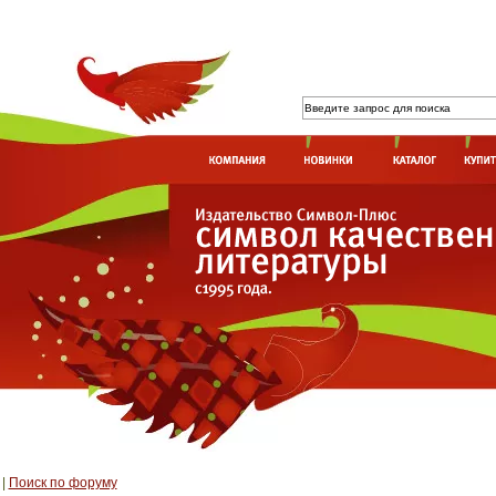
|
Поиск по форуму