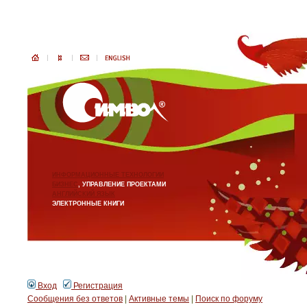
ИНФОРМАЦИОННЫЕ ТЕХНОЛОГИИ
БИЗНЕС
, УПРАВЛЕНИЕ ПРОЕКТАМИ
АНГЛИЙСКИЙ ЯЗЫК
ЭЛЕКТРОННЫЕ КНИГИ
Вход
Регистрация
Сообщения без ответов
|
Активные темы
|
Поиск по форуму