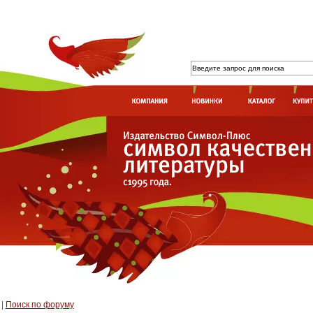
|
Поиск по форуму