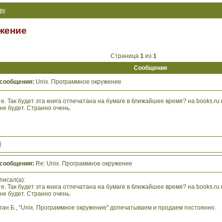
ву
жение
Страница
1
из
1
Сообщение
 сообщения:
Unix. Программное окружение
е. Так будет эта книга отпечатана на бумаге в ближайшее время? на books.ru
не будет. Странно очень.
 сообщения:
Re: Unix. Программное окружение
писал(а):
е. Так будет эта книга отпечатана на бумаге в ближайшее время? на books.ru
не будет. Странно очень.
ган Б., "Unix. Программное окружение" допечатываем и продаем постоянно.
________