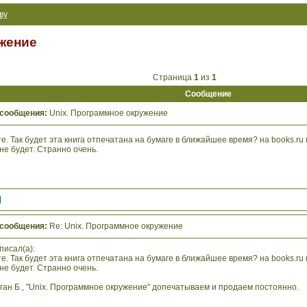
ву
жение
Страница
1
из
1
Сообщение
 сообщения:
Unix. Программное окружение
е. Так будет эта книга отпечатана на бумаге в ближайшее время? на books.ru
не будет. Странно очень.
 сообщения:
Re: Unix. Программное окружение
писал(а):
е. Так будет эта книга отпечатана на бумаге в ближайшее время? на books.ru
не будет. Странно очень.
ган Б., "Unix. Программное окружение" допечатываем и продаем постоянно.
________