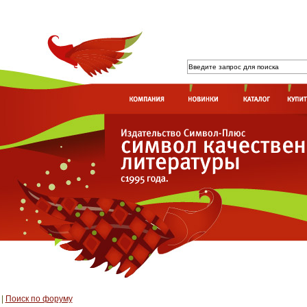
|
Поиск по форуму