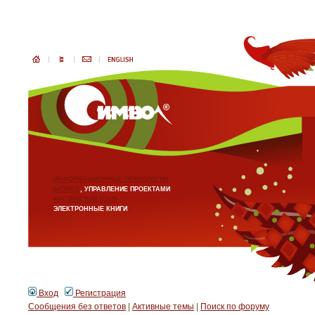
ИНФОРМАЦИОННЫЕ ТЕХНОЛОГИИ
БИЗНЕС
, УПРАВЛЕНИЕ ПРОЕКТАМИ
АНГЛИЙСКИЙ ЯЗЫК
ЭЛЕКТРОННЫЕ КНИГИ
Вход
Регистрация
Сообщения без ответов
|
Активные темы
|
Поиск по форуму