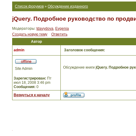
Список форумов
»
Обсуждение изданного
jQuery. Подробное руководство по продви
Модераторы:
tdavydova
,
Evgenia
Создать новую тему
Ответить
Автор
admin
Заголовок сообщения:
Обсуждение книги
jQuery. Подробное ру
Site Admin
Зарегистрирован:
Пт
июл 18, 2008 3:46 pm
Сообщения:
0
Вернуться к началу