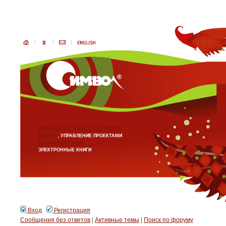
ИНФОРМАЦИОННЫЕ ТЕХНОЛОГИИ
БИЗНЕС
, УПРАВЛЕНИЕ ПРОЕКТАМИ
АНГЛИЙСКИЙ ЯЗЫК
ЭЛЕКТРОННЫЕ КНИГИ
Вход
Регистрация
Сообщения без ответов
|
Активные темы
|
Поиск по форуму