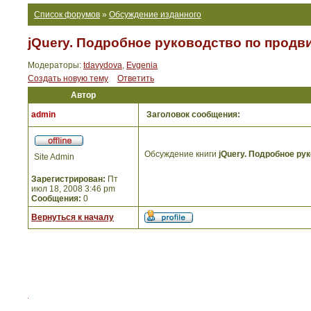
Список форумов
»
Обсуждение изданного
jQuery. Подробное руководство по продви
Модераторы:
tdavydova
,
Evgenia
Создать новую тему
Ответить
Автор
admin
Заголовок сообщения:
Обсуждение книги
jQuery. Подробное ру
Site Admin
Зарегистрирован:
Пт
июл 18, 2008 3:46 pm
Сообщения:
0
Вернуться к началу