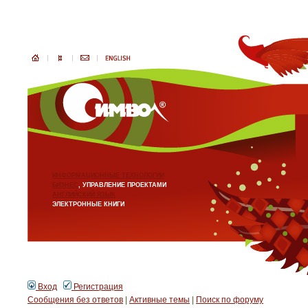
ИНФОРМАЦИОННЫЕ ТЕХНОЛОГИИ
БИЗНЕС
, УПРАВЛЕНИЕ ПРОЕКТАМИ
АНГЛИЙСКИЙ ЯЗЫК
ЭЛЕКТРОННЫЕ КНИГИ
Вход
Регистрация
Сообщения без ответов
|
Активные темы
|
Поиск по форуму