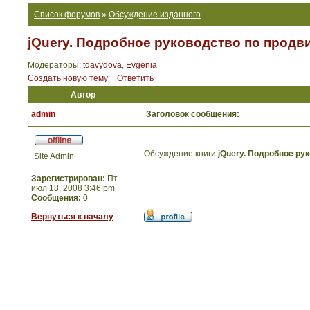
Список форумов
»
Обсуждение изданного
jQuery. Подробное руководство по продви
Модераторы:
tdavydova
,
Evgenia
Создать новую тему
Ответить
Автор
admin
Заголовок сообщения:
Обсуждение книги
jQuery. Подробное ру
Site Admin
Зарегистрирован:
Пт
июл 18, 2008 3:46 pm
Сообщения:
0
Вернуться к началу