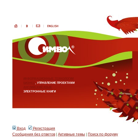
ИНФОРМАЦИОННЫЕ ТЕХНОЛОГИИ
БИЗНЕС
, УПРАВЛЕНИЕ ПРОЕКТАМИ
АНГЛИЙСКИЙ ЯЗЫК
ЭЛЕКТРОННЫЕ КНИГИ
Вход
Регистрация
Сообщения без ответов
|
Активные темы
|
Поиск по форуму