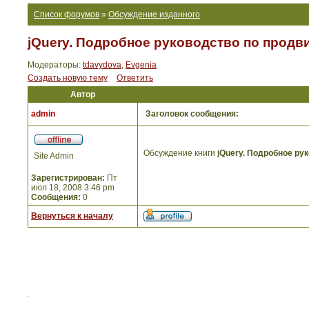
Список форумов
»
Обсуждение изданного
jQuery. Подробное руководство по продви
Модераторы:
tdavydova
,
Evgenia
Создать новую тему
Ответить
Автор
admin
Заголовок сообщения:
Обсуждение книги
jQuery. Подробное ру
Site Admin
Зарегистрирован:
Пт
июл 18, 2008 3:46 pm
Сообщения:
0
Вернуться к началу