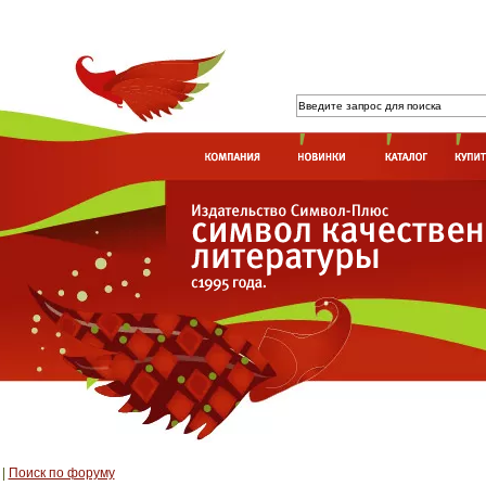
|
Поиск по форуму