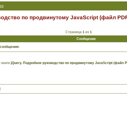
го
водство по продвинутому JavaScript (файл PD
Страница
1
из
1
Сообщение
 сообщения:
 книги
jQuery. Подробное руководство по продвинутому JavaScript (файл 