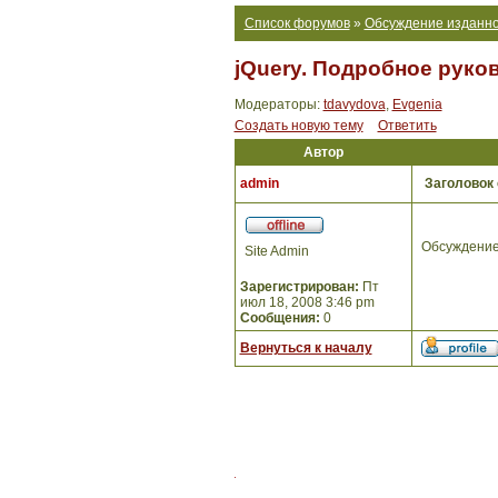
Список форумов
»
Обсуждение изданно
jQuery. Подробное руко
Модераторы:
tdavydova
,
Evgenia
Создать новую тему
Ответить
Автор
admin
Заголовок
Обсуждение
Site Admin
Зарегистрирован:
Пт
июл 18, 2008 3:46 pm
Сообщения:
0
Вернуться к началу